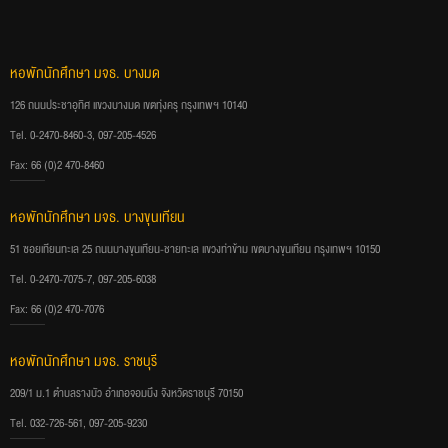
หอพักนักศึกษา มจธ. บางมด
126 ถนนประชาอุทิศ แขวงบางมด เขตทุ่งครุ กรุงเทพฯ 10140
Tel. 0-2470-8460-3, 097-205-4526
Fax: 66 (0)2 470-8460
หอพักนักศึกษา มจธ. บางขุนเทียน
51 ซอยเทียนทะเล 25 ถนนบางขุนเทียน-ชายทะเล แขวงท่าข้าม เขตบางขุนเทียน กรุงเทพฯ 10150
Tel. 0-2470-7075-7, 097-205-6038
Fax: 66 (0)2 470-7076
หอพักนักศึกษา มจธ. ราชบุรี
209/1 ม.1 ตำบลรางบัว อำเภอจอมบึง จังหวัดราชบุรี 70150
Tel. 032-726-561, 097-205-9230