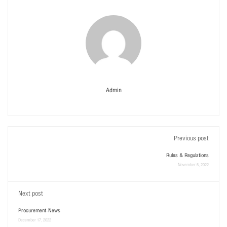
Admin
Previous post
Rules & Regulations
November 6, 2022
Next post
Procurement-News
December 17, 2022