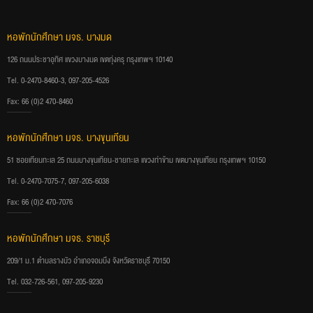
หอพักนักศึกษา มจธ. บางมด
126 ถนนประชาอุทิศ แขวงบางมด เขตทุ่งครุ กรุงเทพฯ 10140
Tel. 0-2470-8460-3, 097-205-4526
Fax: 66 (0)2 470-8460
หอพักนักศึกษา มจธ. บางขุนเทียน
51 ซอยเทียนทะเล 25 ถนนบางขุนเทียน-ชายทะเล แขวงท่าข้าม เขตบางขุนเทียน กรุงเทพฯ 10150
Tel. 0-2470-7075-7, 097-205-6038
Fax: 66 (0)2 470-7076
หอพักนักศึกษา มจธ. ราชบุรี
209/1 ม.1 ตำบลรางบัว อำเภอจอมบึง จังหวัดราชบุรี 70150
Tel. 032-726-561, 097-205-9230