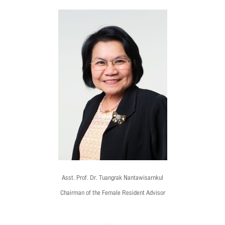
Asst. Prof. Dr. Tuangrak Nantawisarnkul
Chairman of the Female Resident Advisor