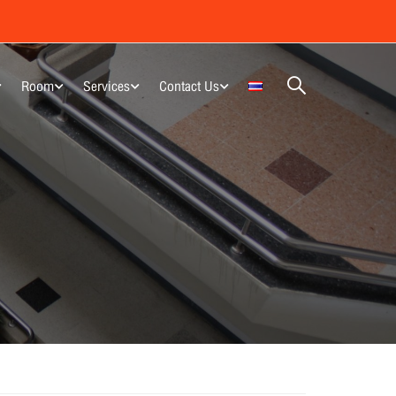
Room
Services
Contact Us