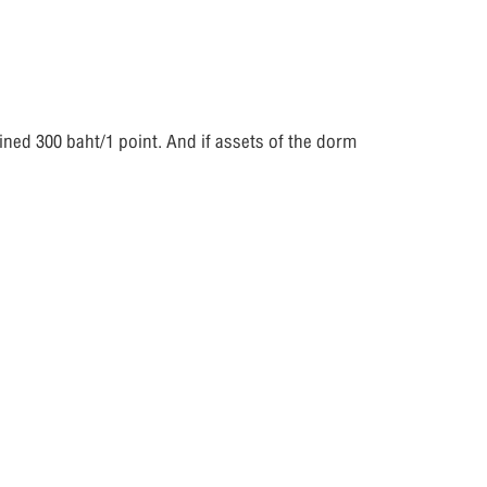
 fined 300 baht/1 point. And if assets of the dorm