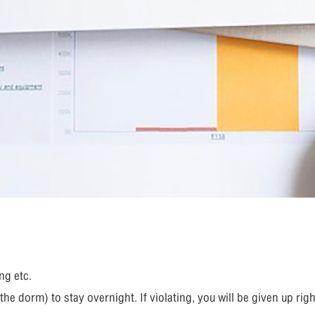
ng etc.
he dorm) to stay overnight. If violating, you will be given up rig