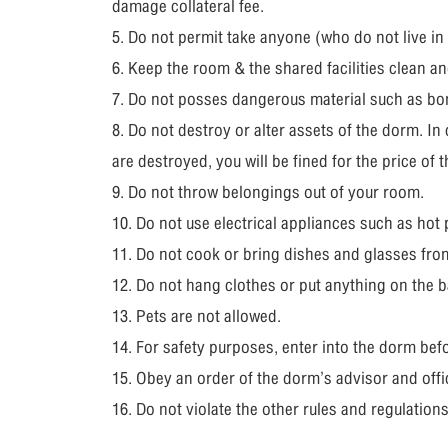
damage collateral fee.
5. Do not permit take anyone (who do not live in
6. Keep the room & the shared facilities clean an
7. Do not posses dangerous material such as bom
8. Do not destroy or alter assets of the dorm. In 
are destroyed, you will be fined for the price of t
9. Do not throw belongings out of your room.
10. Do not use electrical appliances such as hot
11. Do not cook or bring dishes and glasses from
12. Do not hang clothes or put anything on the ba
13. Pets are not allowed.
14. For safety purposes, enter into the dorm bef
15. Obey an order of the dorm’s advisor and offic
16. Do not violate the other rules and regulation