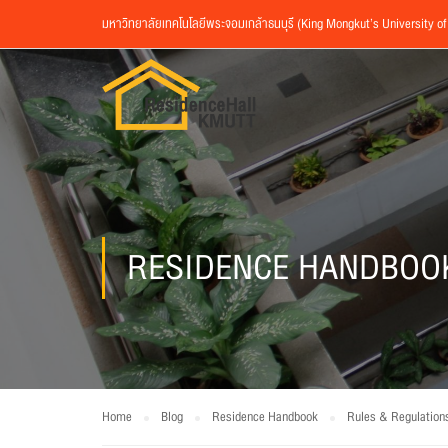
มหาวิทยาลัยเทคโนโลยีพระจอมเกล้าธนบุรี (King Mongkut’s University o
RESIDENCE HANDBOO
Home
Blog
Residence Handbook
Rules & Regulation