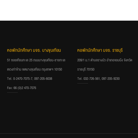
หอพักนักศึกษา มจธ. บางขุนเทียน
หอพักนักศึกษา มจธ. ราชบุรี
51 ซอยเทียนทะเล 25 ถนนบางขุนเทียน-ชายทะเล
209/1 ม.1 ตำบลรางบัว อำเภอจอมบึง จังหวัด
แขวงท่าข้าม เขตบางขุนเทียน กรุงเทพฯ 10150
ราชบุรี 70150
Tel. 0-2470-7075-7, 097-205-6038
Tel. 032-726-561, 097-205-9230
Fax: 66 (0)2 470-7076