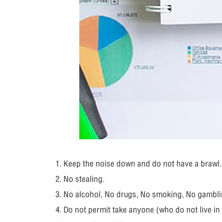
1. Keep the noise down and do not have a brawl.
2. No stealing.
3. No alcohol, No drugs, No smoking, No gambli
4. Do not permit take anyone (who do not live in t