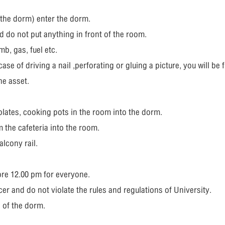
 the dorm) enter the dorm.
d do not put anything in front of the room.
b, gas, fuel etc.
case of driving a nail ,perforating or gluing a picture, you will be
he asset.
 plates, cooking pots in the room into the dorm.
 the cafeteria into the room.
lcony rail.
ore 12.00 pm for everyone.
er and do not violate the rules and regulations of University.
s of the dorm.