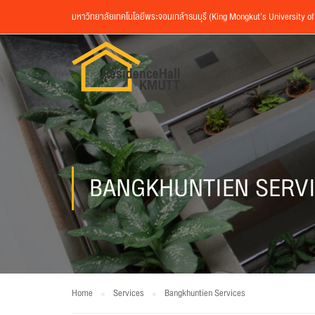
มหาวิทยาลัยเทคโนโลยีพระจอมเกล้าธนบุรี (King Mongkut’s University o
BANGKHUNTIEN SERV
Home
Services
Bangkhuntien Services