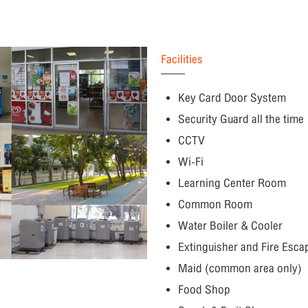
Facilities
Key Card Door System
Security Guard all the time
CCTV
Wi-Fi
Learning Center Room
Common Room
Water Boiler & Cooler
Extinguisher and Fire Esca
Maid (common area only)
Food Shop