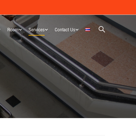
Room
Services
Contact Us