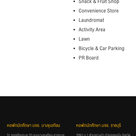
Snack & Fruit Shop
Convenience Store
Laundromat
Activity Area
Lawn
Bicycle & Car Parking
PR Board
หอพักนักศึกษา มจธ. บางขุนเทียน
หอพักนักศึกษา มจธ. ราชบุรี
51 ซอยเทียนทะเล 25 ถนนบางขุนเทียน-ชายทะเล
209/1 ม.1 ตำบลรางบัว อำเภอจอมบึง จังหวัด