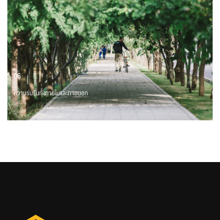
06
ความร่มรื่นทั้งภายในและภายนอก