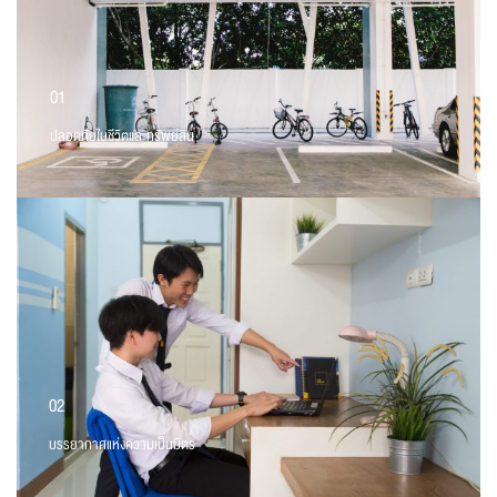
01
ปลอดภัยในชีวิตและทรัพย์สิน
02
บรรยากาศแห่งความเป็นมิตร