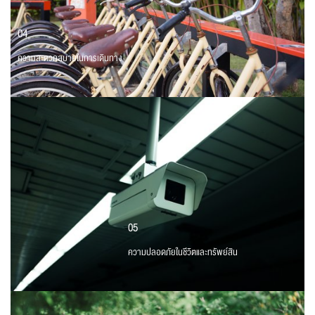
04
ความสะดวกสบายในการเดินทาง
05
ความปลอดภัยในชีวิตและทรัพย์สิน