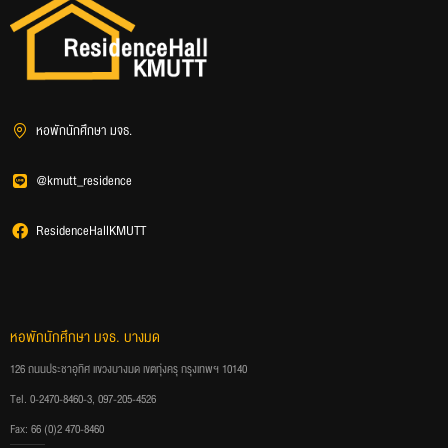
หอพักนักศึกษา มจธ.
@kmutt_residence
ResidenceHallKMUTT
หอพักนักศึกษา มจธ. บางมด
126 ถนนประชาอุทิศ แขวงบางมด เขตทุ่งครุ กรุงเทพฯ 10140
Tel. 0-2470-8460-3, 097-205-4526
Fax: 66 (0)2 470-8460