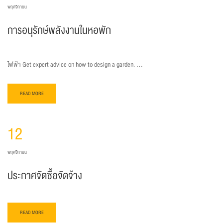
พฤศจิกายน
การอนุรักษ์พลังงานในหอพัก
ไฟฟ้า Get expert advice on how to design a garden. …
READ MORE
12
พฤศจิกายน
ประกาศจัดซื้อจัดจ้าง
READ MORE