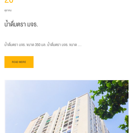
ตุลาคม
น้ำดื่มตรา มจธ.
น้ำดื่มตรา มจธ. ขนาด 350 มล. น้ำดื่มตรา มจธ. ขนาด …
READ MORE