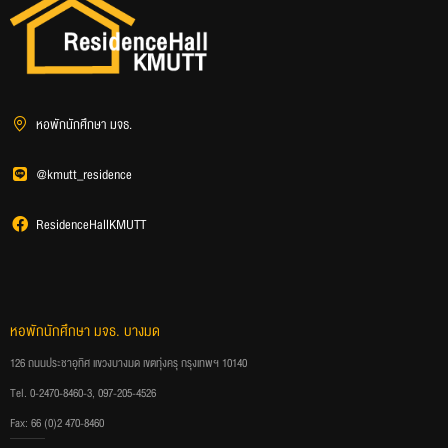
หอพักนักศึกษา มจธ.
@kmutt_residence
ResidenceHallKMUTT
หอพักนักศึกษา มจธ. บางมด
126 ถนนประชาอุทิศ แขวงบางมด เขตทุ่งครุ กรุงเทพฯ 10140
Tel. 0-2470-8460-3, 097-205-4526
Fax: 66 (0)2 470-8460