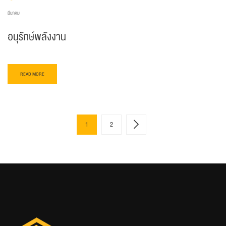
มีนาคม
อนุรักษ์พลังงาน
READ MORE
1
2