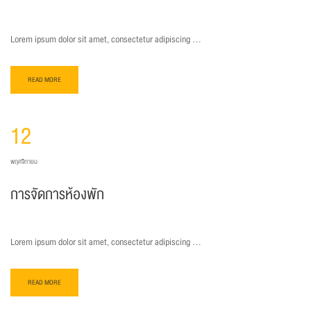
Lorem ipsum dolor sit amet, consectetur adipiscing …
READ MORE
12
พฤศจิกายน
การจัดการห้องพัก
Lorem ipsum dolor sit amet, consectetur adipiscing …
READ MORE