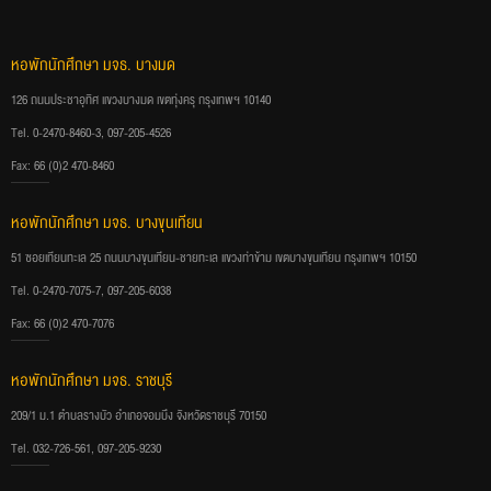
หอพักนักศึกษา มจธ. บางมด
126 ถนนประชาอุทิศ แขวงบางมด เขตทุ่งครุ กรุงเทพฯ 10140
Tel. 0-2470-8460-3, 097-205-4526
Fax: 66 (0)2 470-8460
หอพักนักศึกษา มจธ. บางขุนเทียน
51 ซอยเทียนทะเล 25 ถนนบางขุนเทียน-ชายทะเล แขวงท่าข้าม เขตบางขุนเทียน กรุงเทพฯ 10150
Tel. 0-2470-7075-7, 097-205-6038
Fax: 66 (0)2 470-7076
หอพักนักศึกษา มจธ. ราชบุรี
209/1 ม.1 ตำบลรางบัว อำเภอจอมบึง จังหวัดราชบุรี 70150
Tel. 032-726-561, 097-205-9230