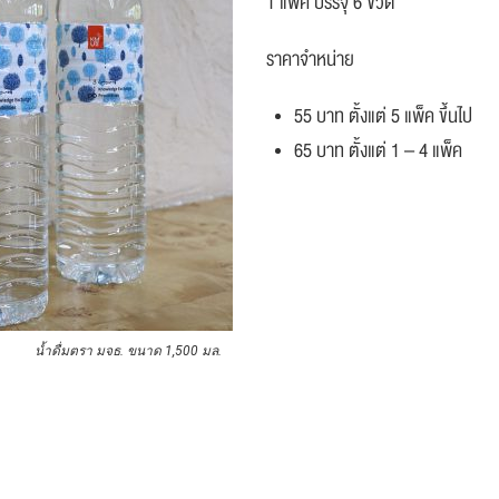
1 แพ็ค บรรจุ 6 ขวด
ราคาจำหน่าย
55 บาท ตั้งแต่ 5 แพ็ค ขึ้นไป
65 บาท ตั้งแต่ 1 – 4 แพ็ค
น้ำดื่มตรา มจธ. ขนาด 1,500 มล.