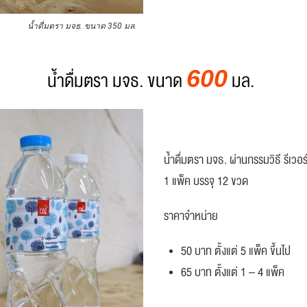
น้ำดื่มตรา มจธ. ขนาด 350 มล.
600
น้ำดื่มตรา มจธ. ขนาด
มล.
น้ำดื่มตรา มจธ. ผ่านกรรมวิธี รีเว
1 แพ็ค บรรจุ 12 ขวด
ราคาจำหน่าย
50 บาท ตั้งแต่ 5 แพ็ค ขึ้นไป
65 บาท ตั้งแต่ 1 – 4 แพ็ค