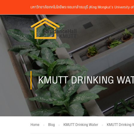
มหาวิทยาลัยเทคโนโลยีพระจอมเกล้าธนบุรี (King Mongkut’s University o
KMUTT DRINKING WA
Home
Blog
KMUTT Drinking Water
KMUTT Drinking 