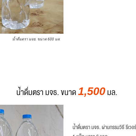
น้ำดื่มตรา มจธ. ขนาด 600 มล.
1,500
น้ำดื่มตรา มจธ. ขนาด
มล.
น้ำดื่มตรา มจธ. ผ่านกรรมวิธี รีเว