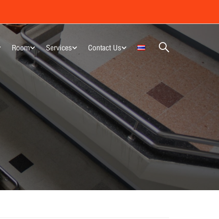
Room
Services
Contact Us