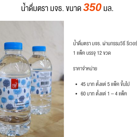
350
น้ำดื่มตรา มจธ. ขนาด
มล.
น้ำดื่มตรา มจธ. ผ่านกรรมวิธี รีเว
1 แพ็ค บรรจุ 12 ขวด
ราคาจำหน่าย
45 บาท ตั้งแต่ 5 แพ็ค ขึ้นไป
60 บาท ตั้งแต่ 1 – 4 แพ็ค