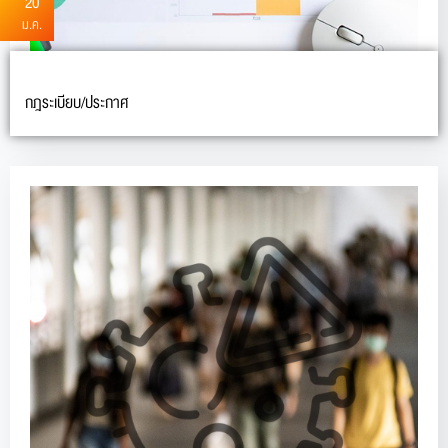
20
ม.ค.
กฎระเบียบ/ประกาศ