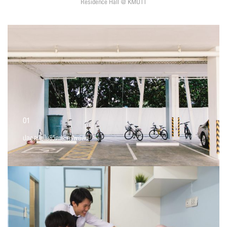
Residence Hall @ KMUTT
01
ปลอดภัยในชีวิตและทรัพย์สิน