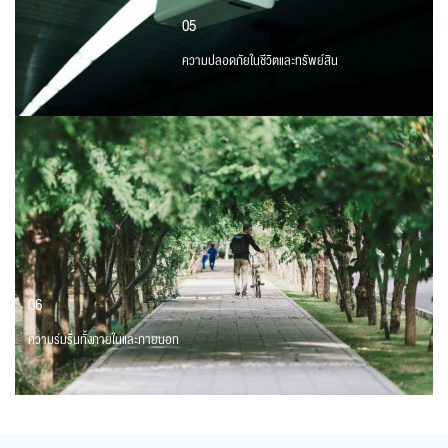
05
ความปลอดภัยในชีวิตและทรัพย์สิน
06
ความร่มรื่นทั้งภายในและภายนอก