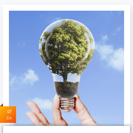
07
มี.ค.