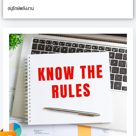
อนุรักษ์พลังงาน