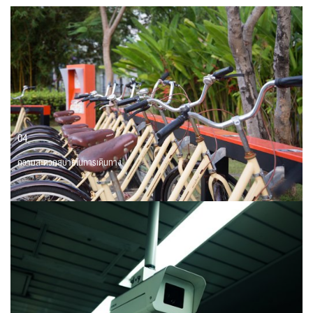
04
ความสะดวกสบายในการเดินทาง