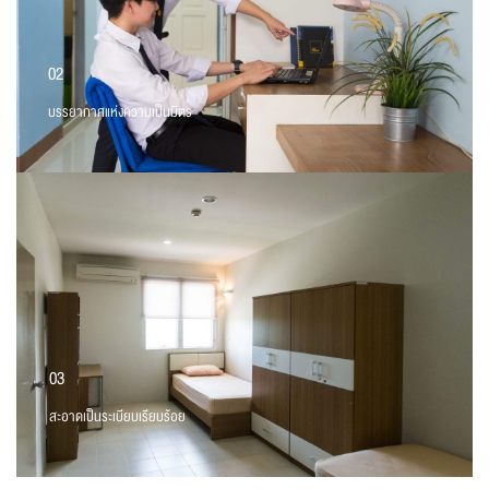
02
บรรยากาศแห่งความเป็นมิตร
03
สะอาดเป็นระเบียบเรียบร้อย