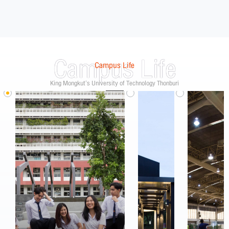
Campus Life
Campus Life
King Mongkut’s University of Technology Thonburi