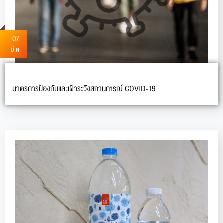
07
มี.ค.
มาตรการป้องกันและเฝ้าระวังสถานการณ์ COVID-19