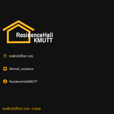
หอพักนักศึกษา มจธ.
@kmutt_residence
ResidenceHallKMUTT
หอพักนักศึกษา มจธ. บางมด