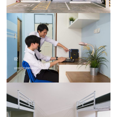
02
บรรยากาศแห่งความเป็นมิตร