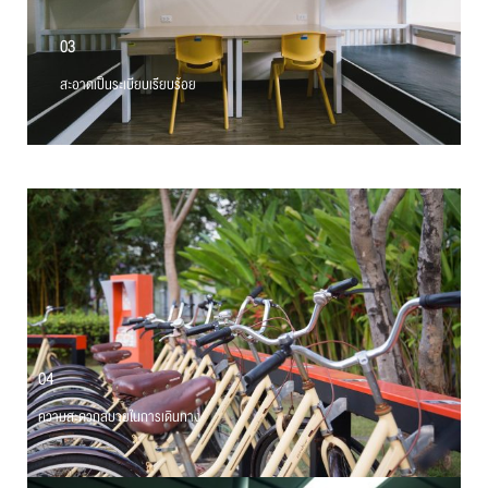
03
สะอาดเป็นระเบียบเรียบร้อย
04
ความสะดวกสบายในการเดินทาง