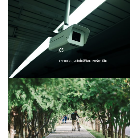
05
ความปลอดภัยในชีวิตและทรัพย์สิน
06