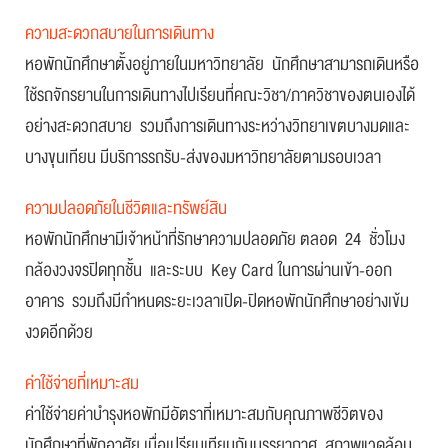
ความสะดวกสบายในการเดินทาง
หอพักนักศึกษาตั้งอยู่ภายในมหาวิทยาลัย นักศึกษาสามารถเดินหรือ
ใช้รถจักรยานในการเดินทางไปเรียนที่คณะวิชา/ภาควิชาของตนเองได้
อย่างสะดวกสบาย รวมถึงการเดินทางระหว่างวิทยาเขตบางมดและ
บางขุนเทียน มีบริการรถรับ-ส่งของมหาวิทยาลัยตามรอบเวลา
ความปลอดภัยในชีวิตและทรัพย์สิน
หอพักนักศึกษามีเจ้าหน้าที่รักษาความปลอดภัย ตลอด 24 ชั่วโมง
กล้องวงจรปิดทุกชั้น และระบบ Key Card ในการผ่านเข้า-ออก
อาคาร รวมถึงมีกำหนดระยะเวลาเปิด-ปิดหอพักนักศึกษาอย่างเข้ม
งวดอีกด้วย
ค่าใช้จ่ายที่เหมาะสม
ค่าใช้จ่ายค่าบำรุงหอพักมีอัตราที่เหมาะสมกับคุณภาพชีวิตของ
นักศึกษาที่พักอาศัย เมื่อเปรียบเทียบกับบรรยากาศ สภาพแวดล้อม