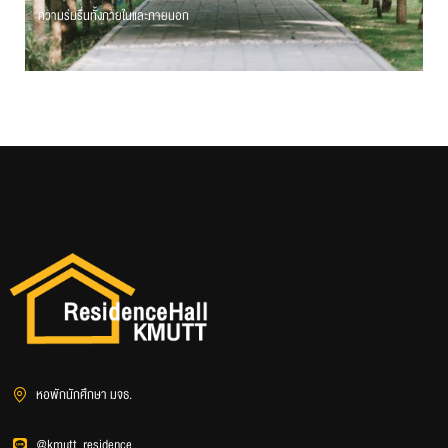
ความร่มรื่นทั้งภายในและภายนอก
หอพักนักศึกษา มจธ.
@kmutt_residence