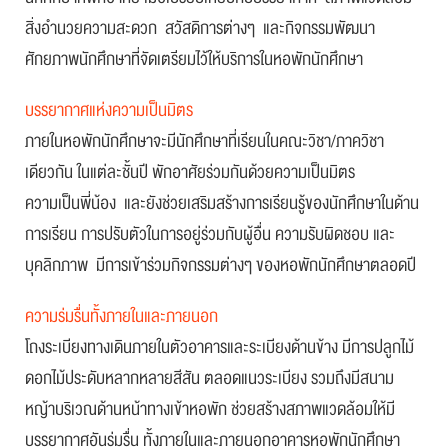
สิ่งอำนวยความสะดวก สวัสดิการต่างๆ และกิจกรรมพัฒนา
ศักยภาพนักศึกษาที่จัดเตรียมไว้ให้บริการในหอพักนักศึกษา
บรรยากาศแห่งความเป็นมิตร
ภายในหอพักนักศึกษาจะมีนักศึกษาที่เรียนในคณะวิชา/ภาควิชา
เดียวกัน ในแต่ละชั้นปี พักอาศัยร่วมกันด้วยความเป็นมิตร
ความเป็นพี่น้อง และยังช่วยเสริมสร้างการเรียนรู้ของนักศึกษาในด้าน
การเรียน การปรับตัวในการอยู่ร่วมกับผู้อื่น ความรับผิดชอบ และ
บุคลิกภาพ มีการเข้าร่วมกิจกรรมต่างๆ ของหอพักนักศึกษาตลอดปี
ความร่มรื่นทั้งภายในและภายนอก
โถงระเบียงทางเดินภายในตัวอาคารและระเบียงด้านข้าง มีการปลูกไม้
ดอกไม้ประดับหลากหลายสีสัน ตลอดแนวระเบียง รวมถึงมีสนาม
หญ้าบริเวณด้านหน้าทางเข้าหอพัก ช่วยสร้างสภาพแวดล้อมให้มี
บรรยากาศอันร่มรื่น ทั้งภายในและภายนอกอาคารหอพักนักศึกษา