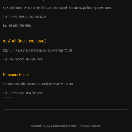
51 ซอยเทียนทะเล 25 ถนนบางขุนเทียน-ชายทะเล แขวงท่าข้าม เขตบางขุนเทียน กรุงเทพฯ 10150
Tel. 0-2470-7075-7, 097-205-6038
Fax: 66 (0)2 470-7076
หอพักนักศึกษา มจธ. ราชบุรี
209/1 ม.1 ตำบลรางบัว อำเภอจอมบึง จังหวัดราชบุรี 70150
Tel. 032-726-561, 097-205-9230
Heliconia House
126 ถนนประชาอุทิศ แขวงบางมด เขตทุ่งครุ กรุงเทพฯ 10140
Tel. 0-2470-8487, 096-886-0499
Copyright © 2022 Residencehall KMUTT, All rights reserved.