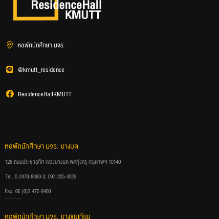
หอพักนักศึกษา มจธ.
@kmutt_residence
ResidenceHallKMUTT
หอพักนักศึกษา มจธ. บางมด
126 ถนนประชาอุทิศ แขวงบางมด เขตทุ่งครุ กรุงเทพฯ 10140
Tel. 0-2470-8460-3, 097-205-4526
Fax: 66 (0)2 470-8460
หอพักนักศึกษา มจธ. บางขุนเทียน