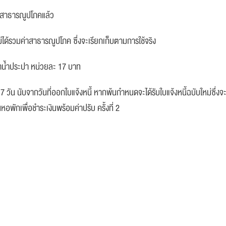
่าสาธารณูปโภคแล้ว
ไม่ได้รวมค่าสาธารณูปโภค ซึ่งจะเรียกเก็บตามการใช้จริง
่าน้ำประปา หน่วยละ 17 บาท
ัน นับจากวันที่ออกใบแจ้งหนี้ หากพ้นกำหนดจะได้รับใบแจ้งหนี้ฉบับใหม่ซึ่งจ
หอพักเพื่อชำระเงินพร้อมค่าปรับ ครั้งที่ 2