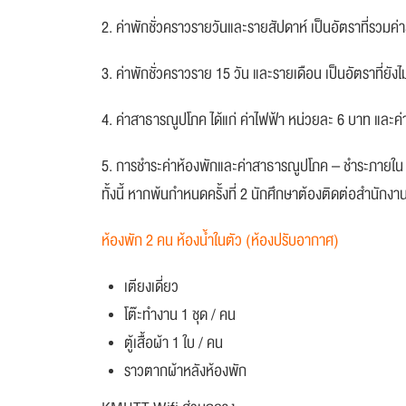
2. ค่าพักชั่วคราวรายวันและรายสัปดาห์ เป็นอัตราที่รวมค
3. ค่าพักชั่วคราวราย 15 วัน และรายเดือน เป็นอัตราที่ยัง
4. ค่าสาธารณูปโภค ได้แก่ ค่าไฟฟ้า หน่วยละ 6 บาท และค
5. การชำระค่าห้องพักและค่าสาธารณูปโภค – ชำระภายใน 7 ว
ทั้งนี้ หากพ้นกำหนดครั้งที่ 2 นักศึกษาต้องติดต่อสำนักงาน
ห้องพัก 2 คน ห้องน้ำในตัว (ห้องปรับอากาศ)
เตียงเดี่ยว
โต๊ะทำงาน 1 ชุด / คน
ตู้เสื้อผ้า 1 ใบ / คน
ราวตากผ้าหลังห้องพัก