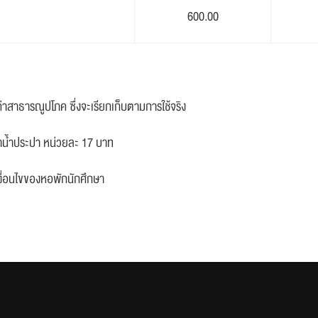
600.00
มค่าสาธารณูปโภค ซึ่งจะเรียกเก็บตามการใช้จริง
่าน้ำประปา หน่วยละ 17 บาท
งื่อนไขของหอพักนักศึกษา