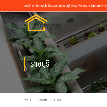
มหาวิทยาลัยเทคโนโลยีพระจอมเกล้าธนบุรี (King Mongkut’s University o
ราชบุรี
Home
ห้องพัก
ราชบุรี