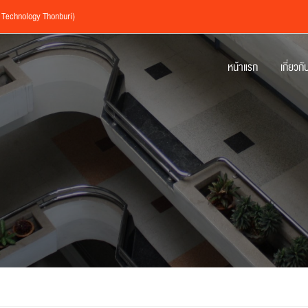
f Technology Thonburi)
หน้าแรก
เกี่ยวกั