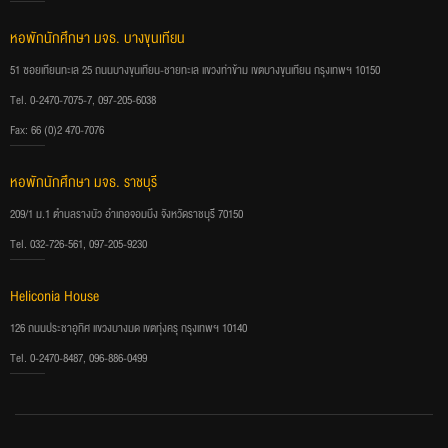
หอพักนักศึกษา มจธ. บางขุนเทียน
51 ซอยเทียนทะเล 25 ถนนบางขุนเทียน-ชายทะเล แขวงท่าข้าม เขตบางขุนเทียน กรุงเทพฯ 10150
Tel. 0-2470-7075-7, 097-205-6038
Fax: 66 (0)2 470-7076
หอพักนักศึกษา มจธ. ราชบุรี
209/1 ม.1 ตำบลรางบัว อำเภอจอมบึง จังหวัดราชบุรี 70150
Tel. 032-726-561, 097-205-9230
Heliconia House
126 ถนนประชาอุทิศ แขวงบางมด เขตทุ่งครุ กรุงเทพฯ 10140
Tel. 0-2470-8487, 096-886-0499