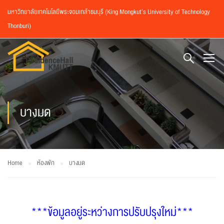
มหาวิทยาลัยเทคโนโลยีพระจอมเกล้าธนบุรี (King Mongkut’s University of Technology
Thonburi)
บางมด
Home
ห้องพัก
บางมด
***ข้อมูลอยู่ระหว่างการปรับปรุงใหม่***