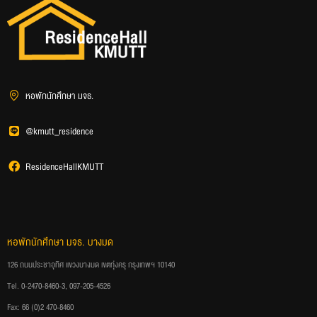
หอพักนักศึกษา มจธ.
@kmutt_residence
ResidenceHallKMUTT
หอพักนักศึกษา มจธ. บางมด
126 ถนนประชาอุทิศ แขวงบางมด เขตทุ่งครุ กรุงเทพฯ 10140
Tel. 0-2470-8460-3, 097-205-4526
Fax: 66 (0)2 470-8460