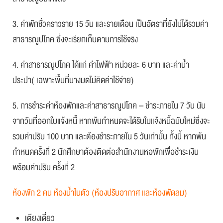
3. ค่าพักชั่วคราวราย 15 วัน และรายเดือน เป็นอัตราที่ยังไม่ได้รวมค่า
สาธารณูปโภค ซึ่งจะเรียกเก็บตามการใช้จริง
4. ค่าสาธารณูปโภค ได้แก่ ค่าไฟฟ้า หน่วยละ 6 บาท และค่าน้ำ
ประปา
( เฉพาะพื้นที่บางมดไม่คิดค่าใช้จ่าย)
5. การชำระค่าห้องพักและค่าสาธารณูปโภค – ชำระภายใน 7 วัน นับ
จากวันที่ออกใบแจ้งหนี้ หากพ้นกำหนดจะได้รับใบแจ้งหนี้ฉบับใหม่ซึ่งจะ
รวมค่าปรับ 100 บาท และต้องชำระภายใน 5 วันเท่านั้น ทั้งนี้ หากพ้น
กำหนดครั้งที่ 2 นักศึกษาต้องติดต่อสำนักงานหอพักเพื่อชำระเงิน
พร้อมค่าปรับ ครั้งที่ 2
ห้องพัก 2 คน ห้องน้ำในตัว (ห้องปรับอากาศ และห้องพัดลม)
เตียงเดี่ยว